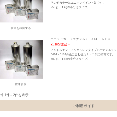
その他カラーはユニオンペイント製です。
250ｇ、１kgの小分けタイプ。
在庫を確認する
エコラッカー（エナメル） 5414 ・ 5114
¥1,980
(税込)
～
ノントルエン・ノンキシレンタイプのエナメルラッ
5414・5114の色に合わせたナトコ製の塗料です。
300ｇ、１kgの小分けタイプ。
在庫切れ
件中1件～2件を表示
ご利用ガイド