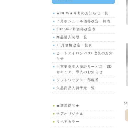
★NEW★今月のお知らせ一覧
７月ホシュール価格改定一覧表
2026年7月価格改定表
商品購入制限一覧
11月価格改定一覧表
ヒートアイロンPRO 改良のお知
らせ
※重要※本人認証サービス「3D
セキュア」導入のお知らせ
ソフトワックス一部廃番
欠品商品入荷予定一覧
2
★新着商品★
当店オリジナル
リペアカラー