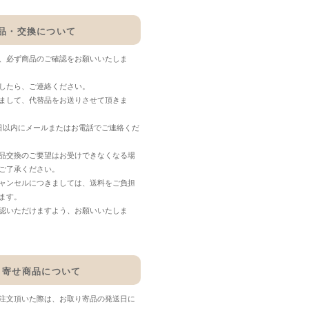
品・交換について
、必ず商品のご確認をお願いいたしま
したら、ご連絡ください。
まして、代替品をお送りさせて頂きま
日以内にメールまたはお電話でご連絡くだ
品交換のご要望はお受けできなくなる場
ご了承ください。
ャンセルにつきましては、送料をご負担
ます。
認いただけますよう、お願いいたしま
り寄せ商品について
注文頂いた際は、お取り寄品の発送日に