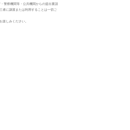
所・警察機関等・公共機関からの提出要請
三者に譲渡または利用することは一切ご
お楽しみください。