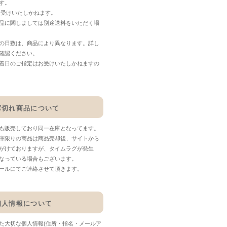
す。
お受けいたしかねます。
品に関しましては別途送料をいただく場
の日数は、商品により異なります。詳し
確認ください。
着日のご指定はお受けいたしかねますの
庫切れ商品について
も販売しており同一在庫となってます。
庫限りの商品は商品売却後、サイトから
がけておりますが、タイムラグが発生
なっている場合もございます。
ールにてご連絡させて頂きます。
個人情報について
た大切な個人情報(住所・指名・メールア