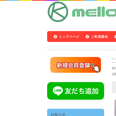
トップページ
ご利用案内
ト
表
2
お知らせ