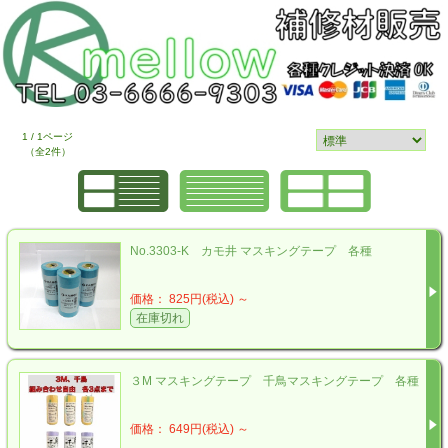
1 / 1ページ
（全2件）
No.3303-K カモ井 マスキングテープ 各種
価格： 825円(税込)
～
在庫切れ
３M マスキングテープ 千鳥マスキングテープ 各種
価格： 649円(税込)
～