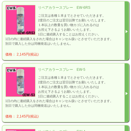
リペアカラースプレー EW-6RS
ご注文は各種１本までとさせていただきます。
2度目のご注文は翌日以降でお願いいたします。
１本以上の数量を買い物カゴに入れるのは
お控え下さるようお願いいたします。
1日に連続購入することはお控えください。
1日の内に連続購入をされた場合はキャンセル扱いとさせていただきます。
別日で購入した分は同梱発送はいたしません。
価格： 2,145円(税込)
リペアカラースプレー EW-5
ご注文は各種１本までとさせていただきます。
2度目のご注文は翌日以降でお願いいたします。
１本以上の数量を買い物カゴに入れるのは
お控え下さるようお願いいたします。
1日に連続購入することはお控えください。
1日の内に連続購入をされた場合はキャンセル扱いとさせていただきます。
別日で購入した分は同梱発送はいたしません。
価格： 2,145円(税込)