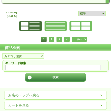
1 / 4ページ
（全69件）
1
2
3
4
次へ
商品検索
キーワード検索
お店のトップへ戻る
カートを見る