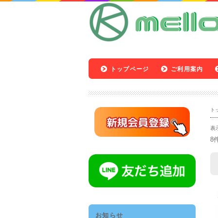
トップページ
ご利用案内
ト
表
8
お知らせ