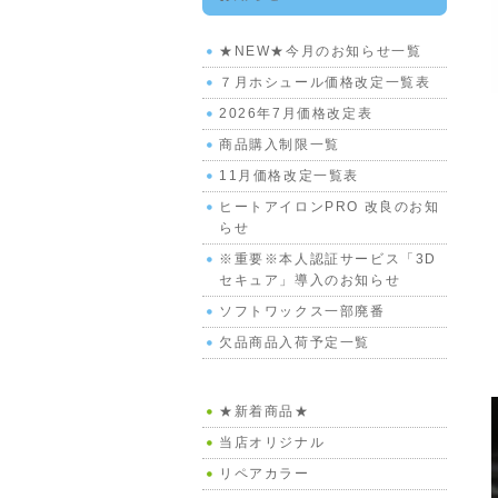
★NEW★今月のお知らせ一覧
７月ホシュール価格改定一覧表
2026年7月価格改定表
商品購入制限一覧
11月価格改定一覧表
ヒートアイロンPRO 改良のお知
らせ
※重要※本人認証サービス「3D
セキュア」導入のお知らせ
ソフトワックス一部廃番
欠品商品入荷予定一覧
★新着商品★
当店オリジナル
リペアカラー