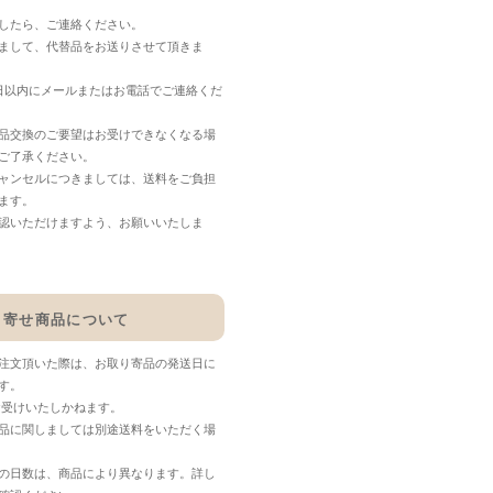
したら、ご連絡ください。
まして、代替品をお送りさせて頂きま
日以内にメールまたはお電話でご連絡くだ
品交換のご要望はお受けできなくなる場
ご了承ください。
ャンセルにつきましては、送料をご負担
ます。
認いただけますよう、お願いいたしま
り寄せ商品について
注文頂いた際は、お取り寄品の発送日に
す。
お受けいたしかねます。
品に関しましては別途送料をいただく場
の日数は、商品により異なります。詳し