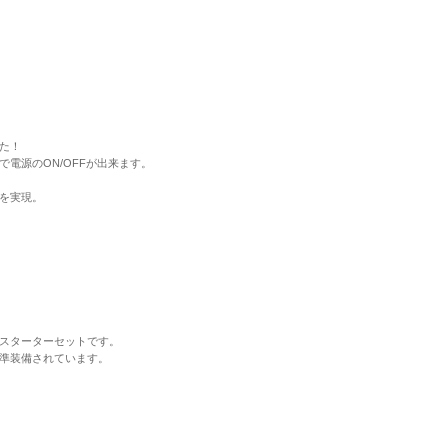
た！
電源のON/OFFが出来ます。
を実現。
スターターセットです。
標準装備されています。