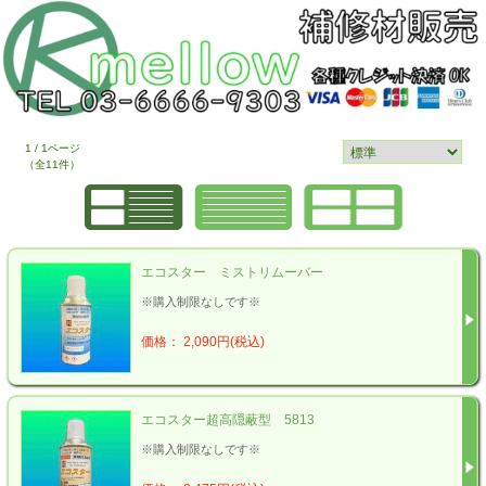
1 / 1ページ
（全11件）
エコスター ミストリムーバー
※購入制限なしです※
価格： 2,090円(税込)
エコスター超高隠蔽型 5813
※購入制限なしです※