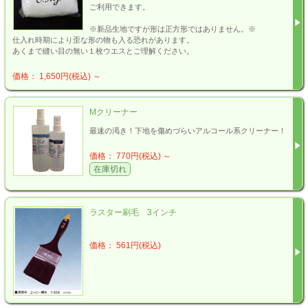
ご利用できます。
※新品生地ですが形は正方形ではありません。※
仕入れ時期により歪な形の物も入る恐れがあります。
あくまで縫い目の無い１枚ウエスとご理解ください。
価格： 1,650円(税込)
～
Mクリーナー
最速の渇き！下地を傷めづらいアルコール系クリーナー！
価格： 770円(税込)
～
在庫切れ
ラスター刷毛 3インチ
価格： 561円(税込)