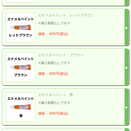
エナメルペイント レッドブラウン
※購入制限なしです※
価格： 605円(税込)
エナメルペイント ブラウン
※購入制限なしです※
価格： 605円(税込)
エナメルペイント 青
※購入制限なしです※
価格： 605円(税込)