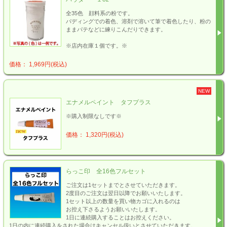
全35色 顔料系の粉です。
パディングでの着色、溶剤で溶いて筆で着色したり、粉の
ままパテなどに練りこんだりできます。
※店内在庫１個です。※
価格： 1,969円(税込)
NEW
エナメルペイント タフプラス
※購入制限なしです※
価格： 1,320円(税込)
らっこ印 全16色フルセット
ご注文は1セットまでとさせていただきます。
2度目のご注文は翌日以降でお願いいたします。
1セット以上の数量を買い物カゴに入れるのは
お控え下さるようお願いいたします。
1日に連続購入することはお控えください。
1日の内に連続購入をされた場合はキャンセル扱いとさせていただきます。