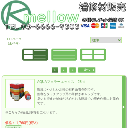
1 / 3ページ
（全44件）
1
2
3
次へ
AQUAフェラーエックス 28ml
環境にやさしい水性の顔料系着色剤です。
便利なタッチアップ用の筆付きキャップです。
臭いを抑えた補修が求められる現場での着色作業にお薦め
です。
※こちらの商品は取寄せになります。
価格： 1,760円(税込)