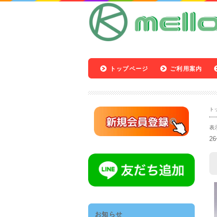
トップページ
ご利用案内
ト
表
2
お知らせ