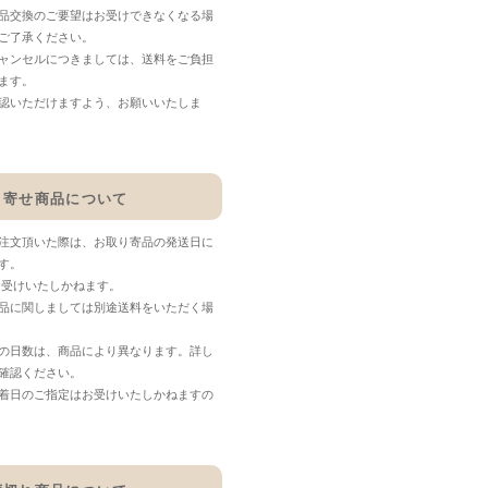
品交換のご要望はお受けできなくなる場
ご了承ください。
ャンセルにつきましては、送料をご負担
ます。
認いただけますよう、お願いいたしま
り寄せ商品について
注文頂いた際は、お取り寄品の発送日に
す。
お受けいたしかねます。
品に関しましては別途送料をいただく場
の日数は、商品により異なります。詳し
確認ください。
着日のご指定はお受けいたしかねますの