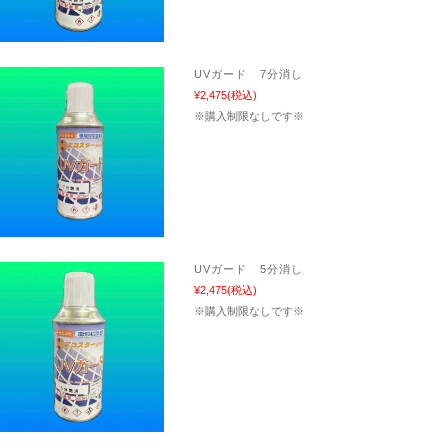
UVガード 7分消し
¥2,475
(税込)
※購入制限なしです※
UVガード 5分消し
¥2,475
(税込)
※購入制限なしです※