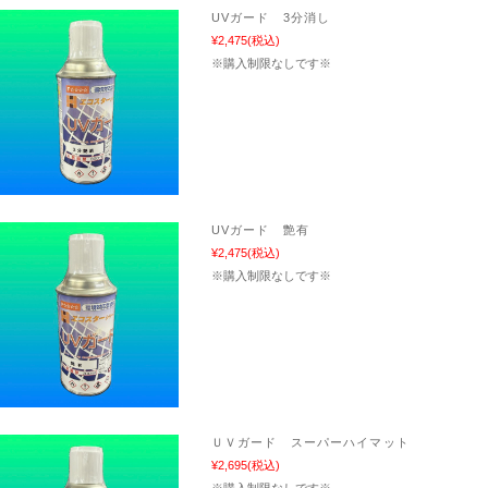
UVガード 3分消し
¥2,475
(税込)
※購入制限なしです※
UVガード 艶有
¥2,475
(税込)
※購入制限なしです※
ＵＶガード スーパーハイマット
¥2,695
(税込)