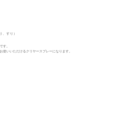
り、すり）
です。
お使いいただけるクリヤースプレーになります。