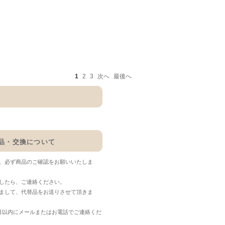
1
2
3
次へ
最後へ
品・交換について
、必ず商品のご確認をお願いいたしま
したら、ご連絡ください。
まして、代替品をお送りさせて頂きま
日以内にメールまたはお電話でご連絡くだ