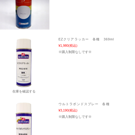
EZクリアラッカー 各種 369ml
¥1,980
(税込)
※購入制限なしです※
在庫を確認する
ウルトラボンドスプレー 各種
¥3,190
(税込)
※購入制限なしです※