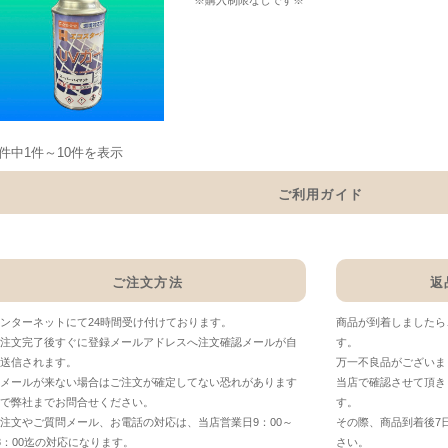
※購入制限なしです※
6件中1件～10件を表示
ご利用ガイド
ご注文方法
返
ンターネットにて24時間受け付けております。
商品が到着しましたら
注文完了後すぐに登録メールアドレスへ注文確認メールが自
す。
送信されます。
万一不良品がございま
メールが来ない場合はご注文が確定してない恐れがあります
当店で確認させて頂き
で弊社までお問合せください。
す。
注文やご質問メール、お電話の対応は、当店営業日9：00～
その際、商品到着後7
8：00迄の対応になります。
さい。