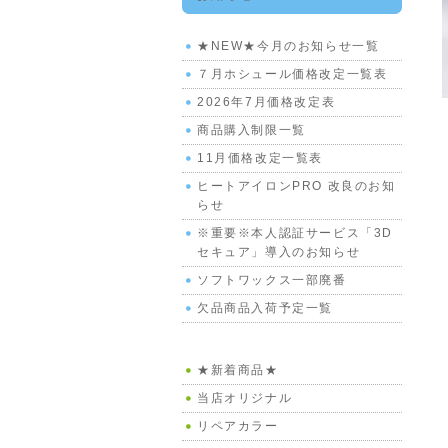
★NEW★今月のお知らせ一覧
７月ホシュール価格改定一覧表
2026年7月価格改定表
商品購入制限一覧
11月価格改定一覧表
ヒートアイロンPRO 改良のお知
らせ
※重要※本人認証サービス「3D
セキュア」導入のお知らせ
ソフトワックス一部廃番
欠品商品入荷予定一覧
★新着商品★
当店オリジナル
リペアカラー