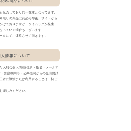
庫切れ商品について
も販売しており同一在庫となってます。
庫限りの商品は商品売却後、サイトから
がけておりますが、タイムラグが発生
なっている場合もございます。
ールにてご連絡させて頂きます。
個人情報について
た大切な個人情報(住所・指名・メールア
所・警察機関等・公共機関からの提出要請
三者に譲渡または利用することは一切ご
お楽しみください。