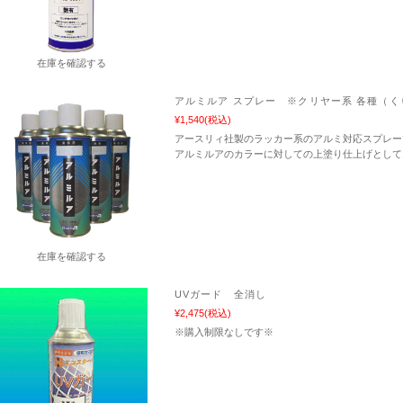
在庫を確認する
アルミルア スプレー ※クリヤー系 各種（く
¥1,540
(税込)
アースリィ社製のラッカー系のアルミ対応スプレー
アルミルアのカラーに対しての上塗り仕上げとして
在庫を確認する
UVガード 全消し
¥2,475
(税込)
※購入制限なしです※