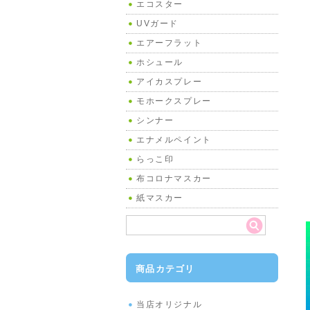
エコスター
UVガード
エアーフラット
ホシュール
アイカスプレー
モホークスプレー
シンナー
エナメルペイント
らっこ印
布コロナマスカー
紙マスカー
商品カテゴリ
当店オリジナル