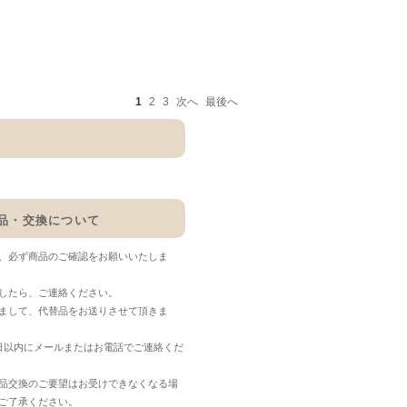
1
2
3
次へ
最後へ
品・交換について
、必ず商品のご確認をお願いいたしま
したら、ご連絡ください。
まして、代替品をお送りさせて頂きま
日以内にメールまたはお電話でご連絡くだ
品交換のご要望はお受けできなくなる場
ご了承ください。