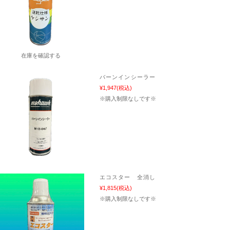
在庫を確認する
バーンインシーラー
¥1,947
(税込)
※購入制限なしです※
エコスター 全消し
¥1,815
(税込)
※購入制限なしです※