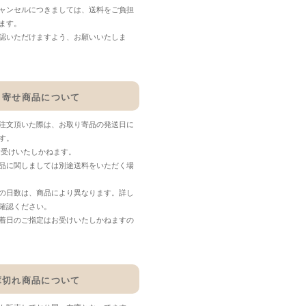
ャンセルにつきましては、送料をご負担
ます。
認いただけますよう、お願いいたしま
り寄せ商品について
注文頂いた際は、お取り寄品の発送日に
す。
お受けいたしかねます。
品に関しましては別途送料をいただく場
の日数は、商品により異なります。詳し
確認ください。
着日のご指定はお受けいたしかねますの
庫切れ商品について