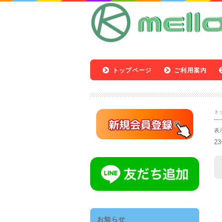
トップページ
ご利用案内
ト
表
2
お知らせ