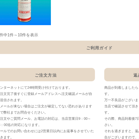
3件中1件～10件を表示
ご利用ガイド
ご注文方法
返
ンターネットにて24時間受け付けております。
商品が到着しましたら
注文完了後すぐに登録メールアドレスへ注文確認メールが自
す。
送信されます。
万一不良品がございま
メールが来ない場合はご注文が確定してない恐れがあります
当店で確認させて頂き
で弊社までお問合せください。
す。
注文やご質問メール、お電話の対応は、当店営業日9：00～
その際、商品到着後7
8：00迄の対応になります。
さい。
ールでのお問い合わせには2営業日以内にお返事をさせていた
それを過ぎますと、返
きます。
合がございますので、