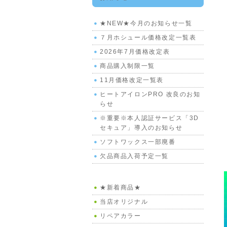
★NEW★今月のお知らせ一覧
７月ホシュール価格改定一覧表
2026年7月価格改定表
商品購入制限一覧
11月価格改定一覧表
ヒートアイロンPRO 改良のお知
らせ
※重要※本人認証サービス「3D
セキュア」導入のお知らせ
ソフトワックス一部廃番
欠品商品入荷予定一覧
★新着商品★
当店オリジナル
リペアカラー