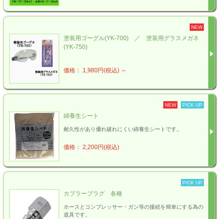
NEW
塗装用ゴーグル(YK-700) ／ 塗装用グラスメガネ
(YK-750)
価格： 1,980円(税込)
～
NEW
PICK UP
綿養生シート
耐久性があり優れ破れにくい綿養生シートです。
価格： 2,200円(税込)
PICK UP
カプラープラグ 各種
ホースとコンプレッサー・ガン等の接続を簡単にする為の
道具です。