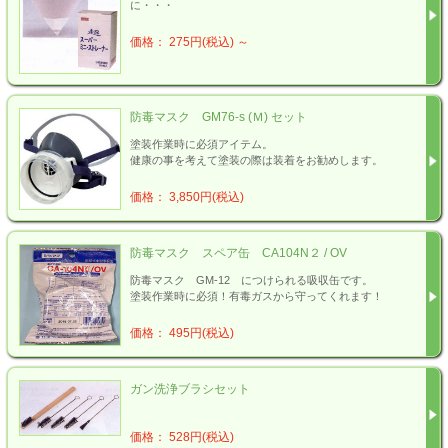
に・・・
価格： 275円(税込)
～
防毒マスク GM76-s (Ｍ) セット
塗装作業時に必須アイテム。
健康の事を考えて塗装の際は装着をお勧めします。
価格： 3,850円(税込)
防毒マスク スペア缶 CA104N２ / OV
防毒マスク GM-12 につけられる吸収缶です。
塗装作業時に必須！有毒ガスから守ってくれます！
価格： 495円(税込)
ガン洗浄ブラシセット
価格： 528円(税込)