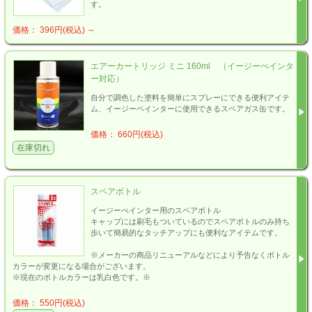
す。
価格： 396円(税込)
～
エアーカートリッジ ミニ 160ml （イージーぺインタ
ー対応）
自分で調色した塗料を簡単にスプレーにできる便利アイテ
ム、イージーペインターに使用できるスペアガス缶です。
価格： 660円(税込)
在庫切れ
スペアボトル
イージーぺインター用のスペアボトル
キャップには刷毛もついているのでスペアボトルのみ持ち
歩いて簡易的なタッチアップにも便利なアイテムです。
※メーカーの商品リニューアルなどにより予告なくボトル
カラーが変更になる場合がございます。
※現在のボトルカラーは乳白色です。※
価格： 550円(税込)