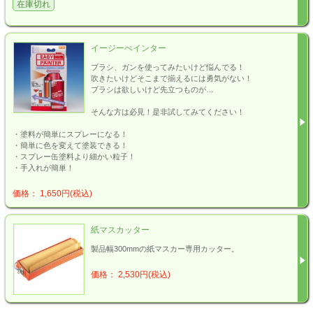
在庫切れ
イージーぺインター
ブラシ、ガンを使ってみたいけど悩んでる！
吹きたいけどそこまで揃えるには勇気がない！
ブラシは欲しいけど先立つものが…
そんな方は必見！是非試してみてください！
・塗料が簡単にスプレーになる！
・簡単に色を変えて塗装できる！
・スプレー缶塗料より細かい粒子！
・手入れが簡単！
価格： 1,650円(税込)
紙マスカッター
製品幅300mmの紙マスカー専用カッター。
価格： 2,530円(税込)