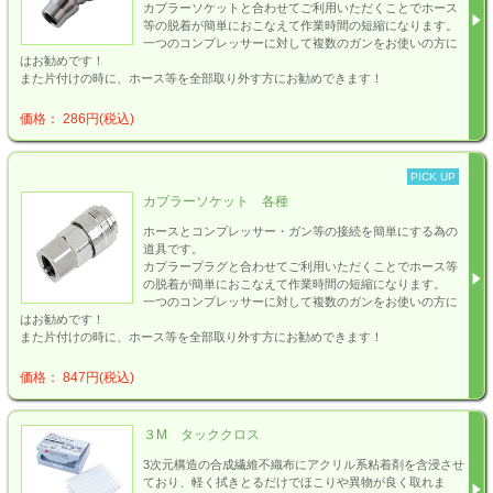
カプラーソケットと合わせてご利用いただくことでホース
等の脱着が簡単におこなえて作業時間の短縮になります。
一つのコンプレッサーに対して複数のガンをお使いの方に
はお勧めです！
また片付けの時に、ホース等を全部取り外す方にお勧めできます！
価格： 286円(税込)
PICK UP
カプラーソケット 各種
ホースとコンプレッサー・ガン等の接続を簡単にする為の
道具です。
カプラープラグと合わせてご利用いただくことでホース等
の脱着が簡単におこなえて作業時間の短縮になります。
一つのコンプレッサーに対して複数のガンをお使いの方に
はお勧めです！
また片付けの時に、ホース等を全部取り外す方にお勧めできます！
価格： 847円(税込)
３M タッククロス
3次元構造の合成繊維不織布にアクリル系粘着剤を含浸させ
ており、軽く拭きとるだけでほこりや異物が良く取れま