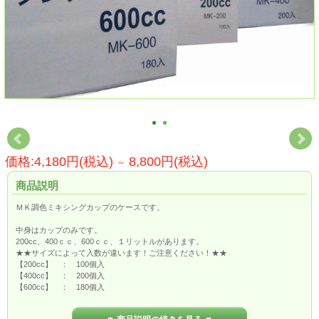
価格:4,180円(税込)
8,800円(税込)
～
商品説明
ＭＫ調色ミキシングカップのケースです。
中身はカップのみです。
200cc、400ｃｃ、600ｃｃ、１リットルがあります。
★★サイズによって入数が違います！ご注意ください！★★
【200cc】 ： 100個入
【400cc】 ： 200個入
【600cc】 ： 180個入
【１Ｌ】 ： 100個入