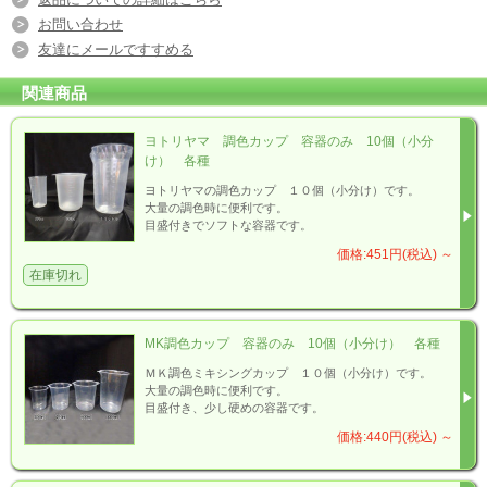
お問い合わせ
友達にメールですすめる
関連商品
ヨトリヤマ 調色カップ 容器のみ 10個（小分
け） 各種
ヨトリヤマの調色カップ １０個（小分け）です。
大量の調色時に便利です。
目盛付きでソフトな容器です。
価格:451円(税込)
～
在庫切れ
MK調色カップ 容器のみ 10個（小分け） 各種
ＭＫ調色ミキシングカップ １０個（小分け）です。
大量の調色時に便利です。
目盛付き、少し硬めの容器です。
価格:440円(税込)
～