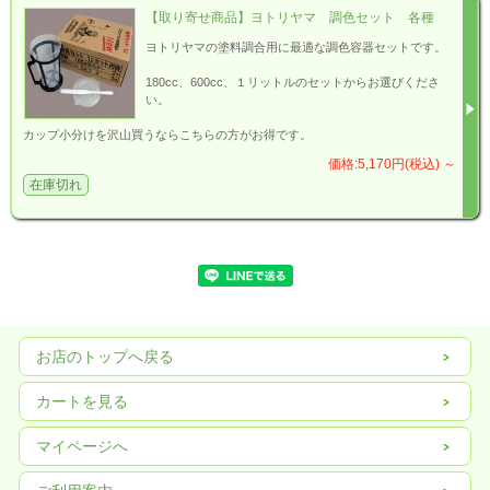
【取り寄せ商品】ヨトリヤマ 調色セット 各種
ヨトリヤマの塗料調合用に最適な調色容器セットです。
180cc、600cc、１リットルのセットからお選びくださ
い。
カップ小分けを沢山買うならこちらの方がお得です。
価格:5,170円(税込)
～
在庫切れ
お店のトップへ戻る
カートを見る
マイページへ