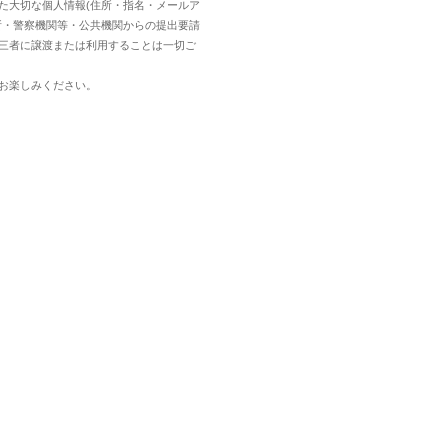
た大切な個人情報(住所・指名・メールア
所・警察機関等・公共機関からの提出要請
三者に譲渡または利用することは一切ご
お楽しみください。