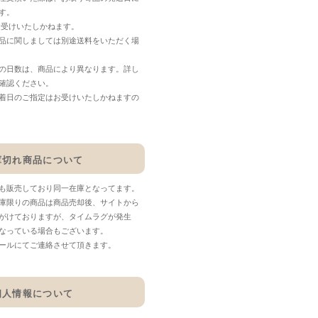
す。
お受けいたしかねます。
品に関しましては別途送料をいただく場
の日数は、商品により異なります。詳し
確認ください。
着日のご指定はお受けいたしかねますの
庫切れ商品について
も販売しており同一在庫となってます。
庫限りの商品は商品売却後、サイトから
がけておりますが、タイムラグが発生
なっている場合もございます。
ールにてご連絡させて頂きます。
個人情報について