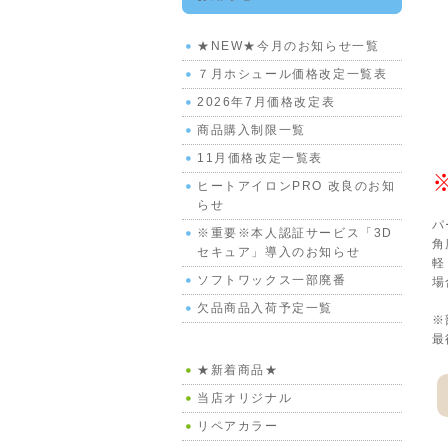
★NEW★今月のお知らせ一覧
７月ホシュール価格改定一覧表
2026年7月価格改定表
商品購入制限一覧
11月価格改定一覧表
ヒートアイロンPRO 改良のお知
らせ
パ
※重要※本人認証サービス「3D
角
セキュア」導入のお知らせ
軽
ソフトワックス一部廃番
場
欠品商品入荷予定一覧
※
最
★新着商品★
当店オリジナル
リペアカラー