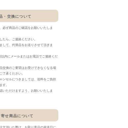
品・交換について
、必ず商品のご確認をお願いいたしま
したら、ご連絡ください。
まして、代替品をお送りさせて頂きま
日以内にメールまたはお電話でご連絡くだ
品交換のご要望はお受けできなくなる場
ご了承ください。
ャンセルにつきましては、送料をご負担
ます。
認いただけますよう、お願いいたしま
り寄せ商品について
注文頂いた際は、お取り寄品の発送日に