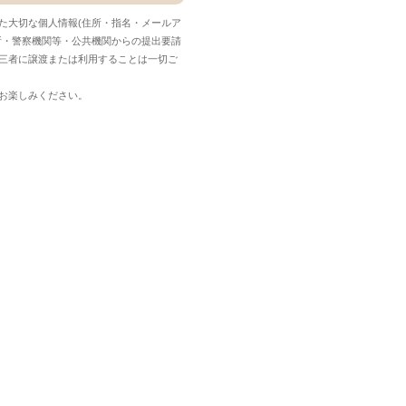
た大切な個人情報(住所・指名・メールア
所・警察機関等・公共機関からの提出要請
三者に譲渡または利用することは一切ご
お楽しみください。