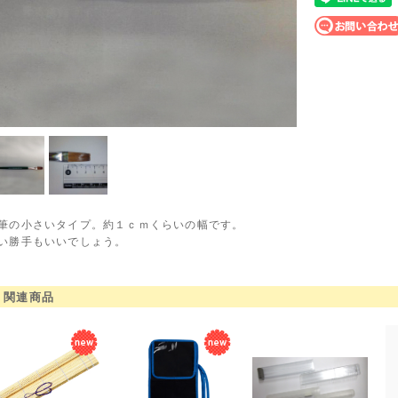
筆の小さいタイプ。約１ｃｍくらいの幅です。
い勝手もいいでしょう。
関連商品