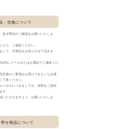
品・交換について
、必ず商品のご確認をお願いいたしま
したら、ご連絡ください。
まして、代替品をお送りさせて頂きま
日以内にメールまたはお電話でご連絡くだ
品交換のご要望はお受けできなくなる場
ご了承ください。
ャンセルにつきましては、送料をご負担
ます。
認いただけますよう、お願いいたしま
り寄せ商品について