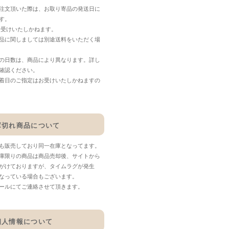
注文頂いた際は、お取り寄品の発送日に
す。
お受けいたしかねます。
品に関しましては別途送料をいただく場
の日数は、商品により異なります。詳し
確認ください。
着日のご指定はお受けいたしかねますの
庫切れ商品について
も販売しており同一在庫となってます。
庫限りの商品は商品売却後、サイトから
がけておりますが、タイムラグが発生
なっている場合もございます。
ールにてご連絡させて頂きます。
個人情報について