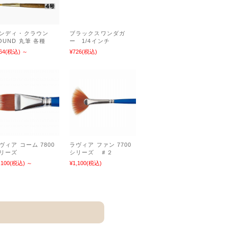
ンディ・クラウン
ブラックスワンダガ
OUND 丸筆 各種
ー 1/4インチ
64
(税込)
～
¥726
(税込)
ヴィア コーム 7800
ラヴィア ファン 7700
リーズ
シリーズ ＃２
,100
(税込)
～
¥1,100
(税込)