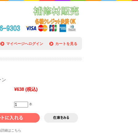
マイページへログイン
カートを見る
ーン
¥638
(税込)
本
の詳細はこちら