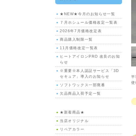
★NEW★今月のお知らせ一覧
７月ホシュール価格改定一覧表
2026年7月価格改定表
商品購入制限一覧
11月価格改定一覧表
ヒートアイロンPRO 改良のお知
らせ
※重要※本人認証サービス「3D
セキュア」導入のお知らせ
平
使
ソフトワックス一部廃番
欠品商品入荷予定一覧
★新着商品★
当店オリジナル
リペアカラー