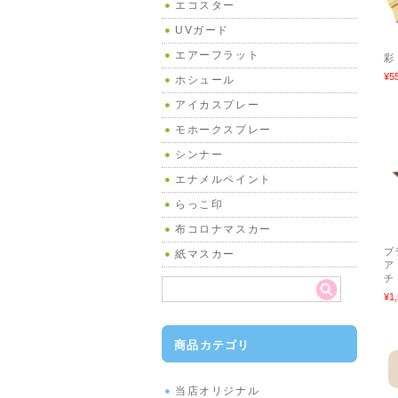
エコスター
UVガード
エアーフラット
彩
¥5
ホシュール
アイカスプレー
モホークスプレー
シンナー
エナメルペイント
らっこ印
布コロナマスカー
ブ
紙マスカー
ア
¥1
商品カテゴリ
当店オリジナル